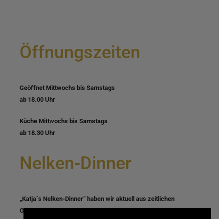
Öffnungszeiten
Geöffnet Mittwochs bis Samstags
ab 18.00 Uhr
Küche Mittwochs bis Samstags
ab 18.30 Uhr
Nelken-Dinner
„Katja`s Nelken-Dinner“ haben wir aktuell aus zeitlichen
Gründen ausgesetzt. Bekunden Sie aber gerne weiterhin